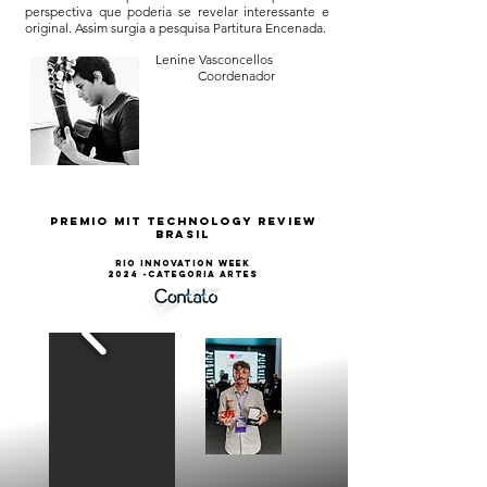
perspectiva que poderia se revelar interessante e
original. Assim surgia a pesquisa Partitura Encenada.
Lenine Vasconcellos
Coordenador
premio MIT TECHNOLOGY rEVIEW
bRASIL
RIO iNNOVATION WEEK
2024 -cATEGORIA ARTES