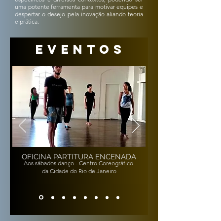
uma potente ferramenta para motivar equipes e
despertar o desejo pela inovação aliando teoria
e prática.
EVENTOS
OFICINA PARTITURA ENCENADA
Aos sábados danço - Centro Coreográfico
da Cidade do Rio de Janeiro